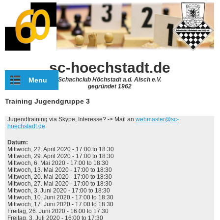
Direkt zum Inhalt
sc-hoechstadt.de
Menu
Schachclub Höchstadt a.d. Aisch e.V.
gegründet 1962
Training Jugendgruppe 3
Jugendtraining via Skype, Interesse? -> Mail an
webmaster@sc-
hoechstadt.de
Datum:
Mittwoch, 22. April 2020 -
17:00
to
18:30
Mittwoch, 29. April 2020 -
17:00
to
18:30
Mittwoch, 6. Mai 2020 -
17:00
to
18:30
Mittwoch, 13. Mai 2020 -
17:00
to
18:30
Mittwoch, 20. Mai 2020 -
17:00
to
18:30
Mittwoch, 27. Mai 2020 -
17:00
to
18:30
Mittwoch, 3. Juni 2020 -
17:00
to
18:30
Mittwoch, 10. Juni 2020 -
17:00
to
18:30
Mittwoch, 17. Juni 2020 -
17:00
to
18:30
Freitag, 26. Juni 2020 -
16:00
to
17:30
Freitag, 3. Juli 2020 -
16:00
to
17:30