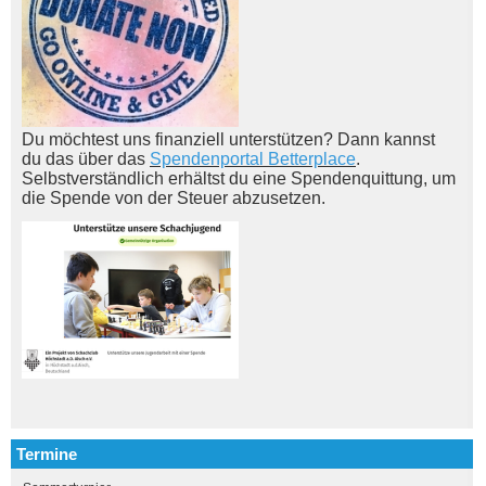
Du möchtest uns finanziell unterstützen? Dann kannst
du das über das
Spendenportal Betterplace
.
Selbstverständlich erhältst du eine Spendenquittung, um
die Spende von der Steuer abzusetzen.
Termine