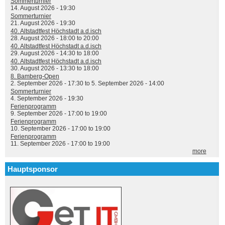
Sommerturnier
14. August 2026 - 19:30
Sommerturnier
21. August 2026 - 19:30
40. Altstadtfest Höchstadt a.d.isch
28. August 2026 -
18:00
to
20:00
40. Altstadtfest Höchstadt a.d.isch
29. August 2026 -
14:30
to
18:00
40. Altstadtfest Höchstadt a.d.isch
30. August 2026 -
13:30
to
18:00
8. Bamberg-Open
2. September 2026 - 17:30
to
5. September 2026 - 14:00
Sommerturnier
4. September 2026 - 19:30
Ferienprogramm
9. September 2026 -
17:00
to
19:00
Ferienprogramm
10. September 2026 -
17:00
to
19:00
Ferienprogramm
11. September 2026 -
17:00
to
19:00
more
Hauptsponsor