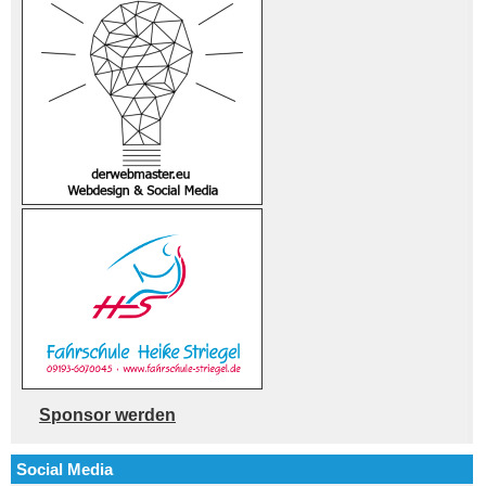
Sponsor werden
Social Media