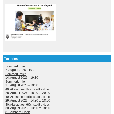
Termine
Sommerturnier
7. August 2026 - 19:30
Sommerturnier
14. August 2026 - 19:30
Sommerturnier
21. August 2026 - 19:30
40. Altstadtfest Höchstadt a.d.isch
28. August 2026 -
18:00
to
20:00
40. Altstadtfest Höchstadt a.d.isch
29. August 2026 -
14:30
to
18:00
40. Altstadtfest Höchstadt a.d.isch
30. August 2026 -
13:30
to
18:00
8. Bamberg-Open