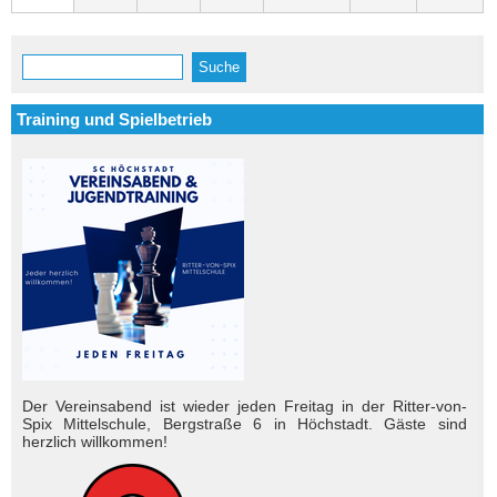
Suche
Suchformular
Training und Spielbetrieb
Der Vereinsabend ist wieder jeden Freitag in der Ritter-von-
Spix Mittelschule, Bergstraße 6 in Höchstadt. Gäste sind
herzlich will­kom­men!