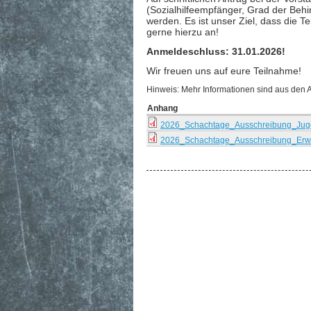
(Sozialhilfeempfänger, Grad der Behi
werden. Es ist unser Ziel, dass die T
gerne hierzu an!
Anmeldeschluss: 31.01.2026!
Wir freuen uns auf eure Teilnahme!
Hinweis: Mehr Informationen sind aus den
Anhang
2026_Schachtage_Ausschreibung_Juge
2026_Schachtage_Ausschreibung_Erw