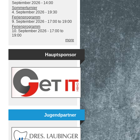
September 2026 - 14:00
Sommerturnier
4. September 2026 - 19:30
Ferienprogramm
9. September 2026 -
17:00
to
19:00
Ferienprogramm
10. September 2026 -
17:00
to
19:00
more
Hauptsponsor
Jugendpartner