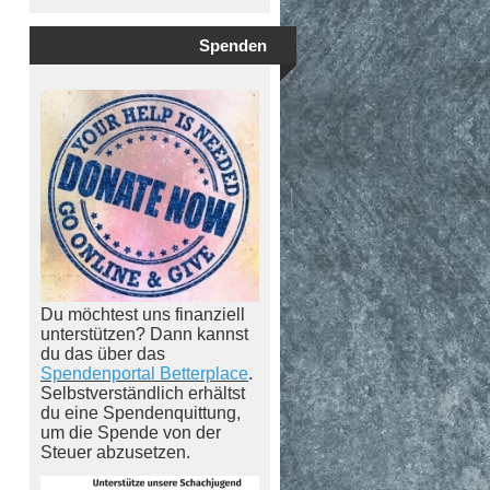
Spenden
Du möchtest uns finanziell
unterstützen? Dann kannst
du das über das
Spendenportal Betterplace
.
Selbstverständlich erhältst
du eine Spendenquittung,
um die Spende von der
Steuer abzusetzen.