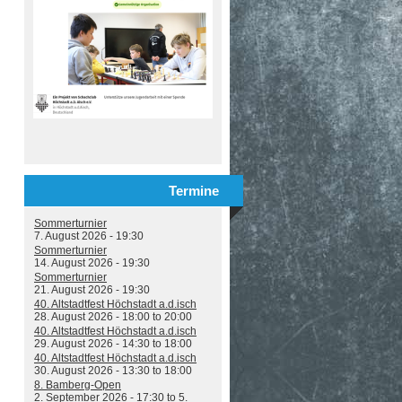
Termine
Sommerturnier
7. August 2026 - 19:30
Sommerturnier
14. August 2026 - 19:30
Sommerturnier
21. August 2026 - 19:30
40. Altstadtfest Höchstadt a.d.isch
28. August 2026 -
18:00
to
20:00
40. Altstadtfest Höchstadt a.d.isch
29. August 2026 -
14:30
to
18:00
40. Altstadtfest Höchstadt a.d.isch
30. August 2026 -
13:30
to
18:00
8. Bamberg-Open
2. September 2026 - 17:30
to
5.