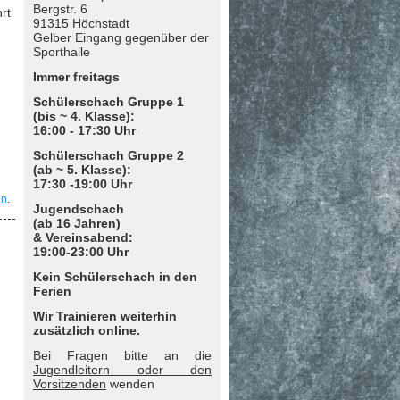
Bergstr. 6
rt
91315 Höchstadt
Gelber Eingang gegenüber der
Sporthalle
Immer freitags
Schülerschach Gruppe 1
(bis ~ 4. Klasse):
16:00 - 17:30 Uhr
Schülerschach Gruppe 2
(ab ~ 5. Klasse):
17:30 -19:00 Uhr
en
.
Jugendschach
(ab 16 Jahren)
& Vereinsabend:
19:00-23:00 Uhr
Kein Schülerschach in den
Ferien
Wir Trainieren weiterhin
zusätzlich online.
Bei Fragen bitte an die
Jugendleitern oder den
Vorsitzenden
wenden