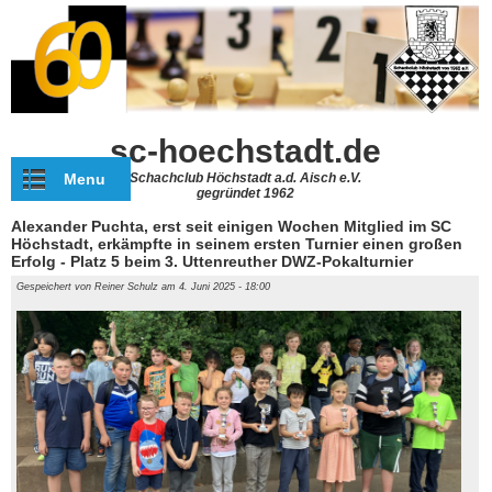
Direkt zum Inhalt
sc-hoechstadt.de
Menu
Schachclub Höchstadt a.d. Aisch e.V.
gegründet 1962
Alexander Puchta, erst seit einigen Wochen Mitglied im SC
Höchstadt, erkämpfte in seinem ersten Turnier einen großen
Erfolg - Platz 5 beim 3. Uttenreuther DWZ-Pokalturnier
Gespeichert von
Reiner Schulz
am 4. Juni 2025 - 18:00