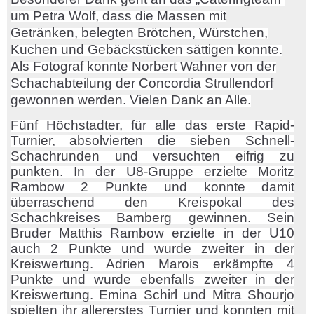
um Petra Wolf, dass die Massen mit
Getränken, belegten Brötchen, Würstchen,
Kuchen und Gebäckstücken sättigen konnte.
Als Fotograf konnte Norbert Wahner von der
Schachabteilung der Concordia Strullendorf
gewonnen werden. Vielen Dank an Alle.
Fünf Höchstadter, für alle das erste Rapid-
Turnier, absolvierten die sieben Schnell-
Schachrunden und versuchten eifrig zu
punkten. In der U8-Gruppe erzielte Moritz
Rambow 2 Punkte und konnte damit
überraschend den Kreispokal des
Schachkreises Bamberg gewinnen. Sein
Bruder Matthis Rambow erzielte in der U10
auch 2 Punkte und wurde zweiter in der
Kreiswertung. Adrien Marois erkämpfte 4
Punkte und wurde ebenfalls zweiter in der
Kreiswertung. Emina Schirl und Mitra Shourjo
spielten ihr allererstes Turnier und konnten mit