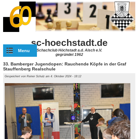
Direkt zum Inhalt
sc-hoechstadt.de
Menu
Schachclub Höchstadt a.d. Aisch e.V.
gegründet 1962
33. Bamberger Jugendopen: Rauchende Köpfe in der Graf
Stauffenberg Realschule
Gespeichert von
Reiner Schulz
am 4. Oktober 2024 - 18:12