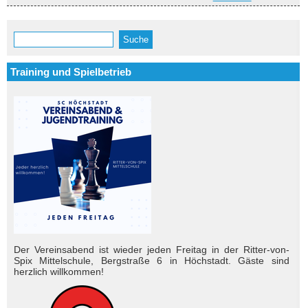
Suche
Suchformular
Training und Spielbetrieb
Der Vereinsabend ist wieder jeden Freitag in der Ritter-von-
Spix Mittelschule, Bergstraße 6 in Höchstadt. Gäste sind
herzlich will­kom­men!