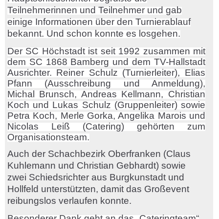
Teilnehmerinnen und Teilnehmer und gab
einige Informationen über den Turnierablauf
bekannt. Und schon konnte es losgehen.
Der SC Höchstadt ist seit 1992 zusammen mit
dem SC 1868 Bamberg und dem TV-Hallstadt
Ausrichter. Reiner Schulz (Turnierleiter), Elias
Pfann (Ausschreibung und Anmeldung),
Michal Brunsch, Andreas Kellmann, Christian
Koch und Lukas Schulz (Gruppenleiter) sowie
Petra Koch, Merle Gorka, Angelika Marois und
Nicolas Leiß (Catering) gehörten zum
Organisationsteam.
Auch der Schachbezirk Oberfranken (Claus
Kuhlemann und Christian Gebhardt) sowie
zwei Schiedsrichter aus Burgkunstadt und
Hollfeld
unterstützten, damit das Großevent
reibungslos verlaufen konnte.
Besonderer Dank geht an das „Cateringteam“