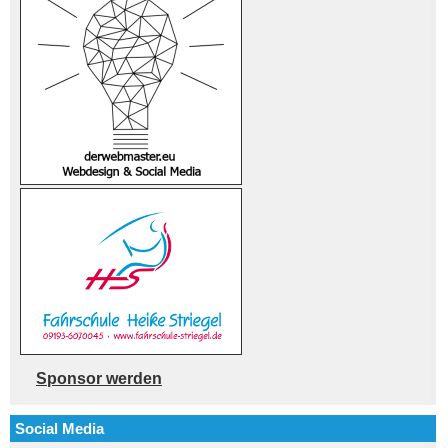
Sponsor werden
Social Media