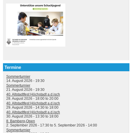
Termine
Sommerturnier
14. August 2026 - 19:30
Sommerturnier
21. August 2026 - 19:30
40. Altstadtfest Höchstadt a.d.isch
28. August 2026 -
18:00
to
20:00
40. Altstadtfest Höchstadt a.d.isch
29. August 2026 -
14:30
to
18:00
40. Altstadtfest Höchstadt a.d.isch
30. August 2026 -
13:30
to
18:00
8. Bamberg-Open
2. September 2026 - 17:30
to
5. September 2026 - 14:00
Sommerturnier