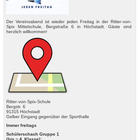
Der Vereinsabend ist wieder jeden Freitag in der Ritter-von-
Spix Mittelschule, Bergstraße 6 in Höchstadt. Gäste sind
herzlich will­kom­men!
Ritter-von-Spix-Schule
Bergstr. 6
91315 Höchstadt
Gelber Eingang gegenüber der Sporthalle
Immer freitags
Schülerschach Gruppe 1
(bis ~ 4. Klasse):