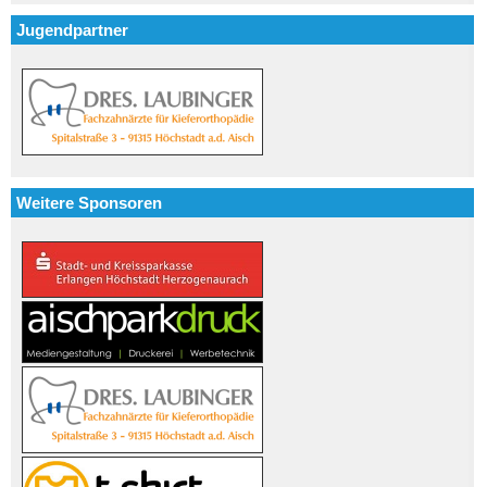
Jugendpartner
Weitere Sponsoren