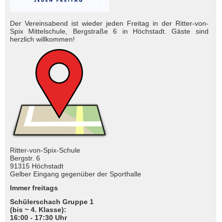
Der Vereinsabend ist wieder jeden Freitag in der Ritter-von-
Spix Mittelschule, Bergstraße 6 in Höchstadt. Gäste sind
herzlich will­kom­men!
Ritter-von-Spix-Schule
Bergstr. 6
91315 Höchstadt
Gelber Eingang gegenüber der Sporthalle
Immer freitags
Schülerschach Gruppe 1
(bis ~ 4. Klasse):
16:00 - 17:30 Uhr