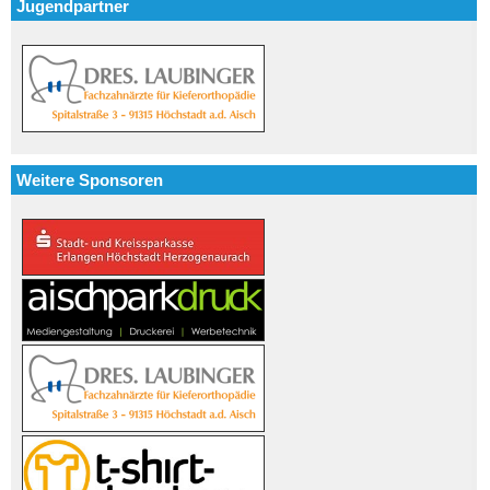
Jugendpartner
Weitere Sponsoren