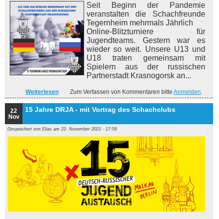
Seit Beginn der Pandemie
veranstalten die Schachfreunde
Tegernheim mehrmals Jährlich
Online-Blitzturniere für
Jugendteams. Gestern war es
wieder so weit. Unsere U13 und
U18 traten gemeinsam mit
Spielern aus der russischen
Partnerstadt Krasnogorsk an...
Weiterlesen
über Jugend erfolgreich auf Lichess
Zum Verfassen von Kommentaren bitte
Anmelden
.
15 Jahre DRJA - mit Vortrag des Schachclubs
22
Nov
Gespeichert von
Elias
am 22. November 2021 - 17:59