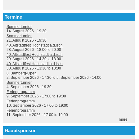
Termine
Sommerturnier
14. August 2026 - 19:30
Sommerturnier
21. August 2026 - 19:30
40. Altstadtfest Höchstadt a.d.isch
28. August 2026 -
18:00
to
20:00
40. Altstadtfest Höchstadt a.d.isch
29. August 2026 -
14:30
to
18:00
40. Altstadtfest Höchstadt a.d.isch
30. August 2026 -
13:30
to
18:00
8. Bamberg-Open
2. September 2026 - 17:30
to
5. September 2026 - 14:00
Sommerturnier
4. September 2026 - 19:30
Ferienprogramm
9. September 2026 -
17:00
to
19:00
Ferienprogramm
10. September 2026 -
17:00
to
19:00
Ferienprogramm
11. September 2026 -
17:00
to
19:00
more
Hauptsponsor