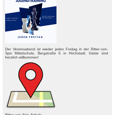
Der Vereinsabend ist wieder jeden Freitag in der Ritter-von-
Spix Mittelschule, Bergstraße 6 in Höchstadt. Gäste sind
herzlich will­kom­men!
Ritter-von-Spix-Schule