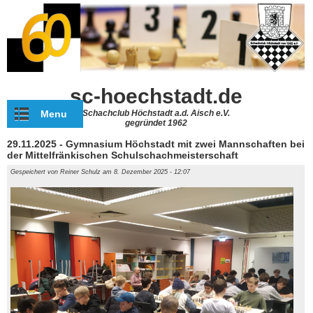
Direkt zum Inhalt
sc-hoechstadt.de
Menu
Schachclub Höchstadt a.d. Aisch e.V.
gegründet 1962
29.11.2025 - Gymnasium Höchstadt mit zwei Mannschaften bei
der Mittelfränkischen Schulschachmeisterschaft
Gespeichert von
Reiner Schulz
am 8. Dezember 2025 - 12:07