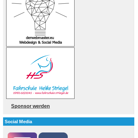
Sponsor werden
Social Media