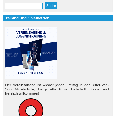
Suche
Suchformular
Training und Spielbetrieb
Der Vereinsabend ist wieder jeden Freitag in der Ritter-von-
Spix Mittelschule, Bergstraße 6 in Höchstadt. Gäste sind
herzlich will­kom­men!