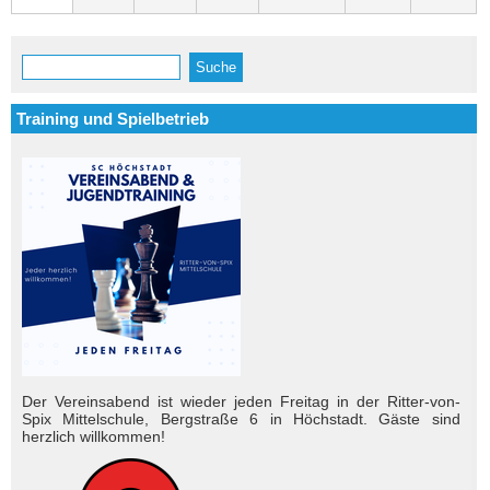
Suche
Suchformular
Training und Spielbetrieb
Der Vereinsabend ist wieder jeden Freitag in der Ritter-von-
Spix Mittelschule, Bergstraße 6 in Höchstadt. Gäste sind
herzlich will­kom­men!