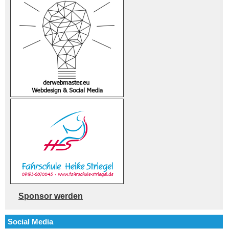
Sponsor werden
Social Media