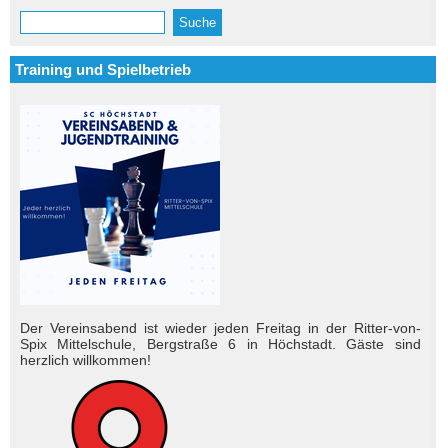
Suche
Suchformular
Training und Spielbetrieb
Der Vereinsabend ist wieder jeden Freitag in der Ritter-von-
Spix Mittelschule, Bergstraße 6 in Höchstadt. Gäste sind
herzlich will­kom­men!