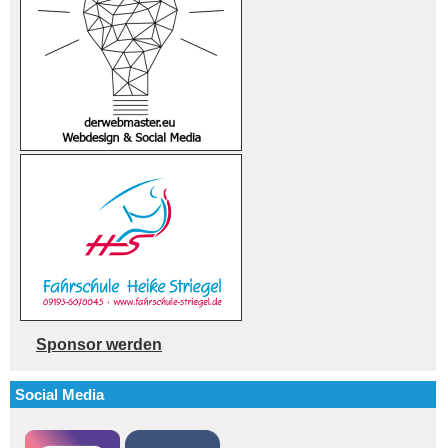
Sponsor werden
Social Media