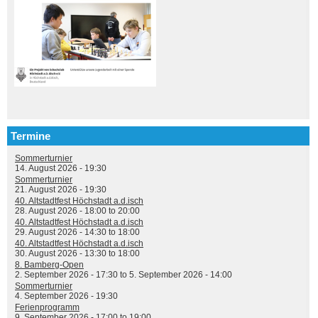
Termine
Sommerturnier
14. August 2026 - 19:30
Sommerturnier
21. August 2026 - 19:30
40. Altstadtfest Höchstadt a.d.isch
28. August 2026 -
18:00
to
20:00
40. Altstadtfest Höchstadt a.d.isch
29. August 2026 -
14:30
to
18:00
40. Altstadtfest Höchstadt a.d.isch
30. August 2026 -
13:30
to
18:00
8. Bamberg-Open
2. September 2026 - 17:30
to
5. September 2026 - 14:00
Sommerturnier
4. September 2026 - 19:30
Ferienprogramm
9. September 2026 -
17:00
to
19:00