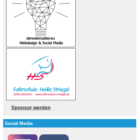
Sponsor werden
Social Media