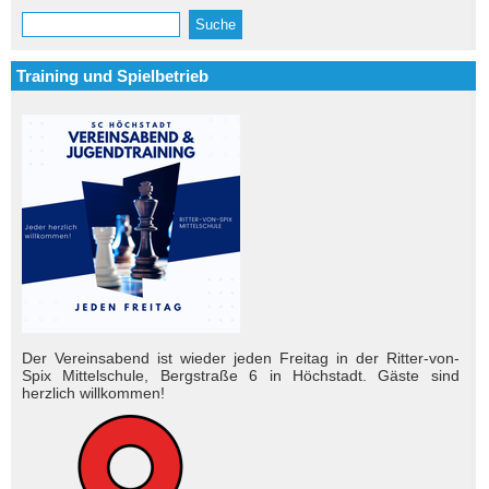
Suche
Suchformular
Training und Spielbetrieb
Der Vereinsabend ist wieder jeden Freitag in der Ritter-von-
Spix Mittelschule, Bergstraße 6 in Höchstadt. Gäste sind
herzlich will­kom­men!