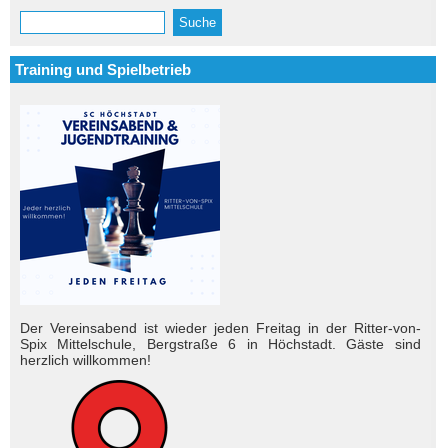
Suche
Suchformular
Training und Spielbetrieb
Der Vereinsabend ist wieder jeden Freitag in der Ritter-von-
Spix Mittelschule, Bergstraße 6 in Höchstadt. Gäste sind
herzlich will­kom­men!