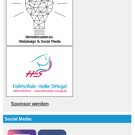
Sponsor werden
Social Media