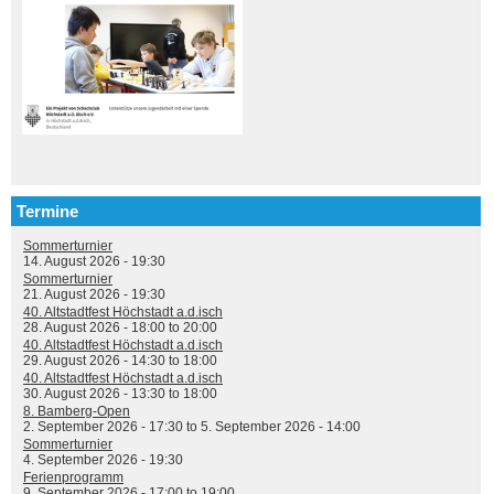
Termine
Sommerturnier
14. August 2026 - 19:30
Sommerturnier
21. August 2026 - 19:30
40. Altstadtfest Höchstadt a.d.isch
28. August 2026 -
18:00
to
20:00
40. Altstadtfest Höchstadt a.d.isch
29. August 2026 -
14:30
to
18:00
40. Altstadtfest Höchstadt a.d.isch
30. August 2026 -
13:30
to
18:00
8. Bamberg-Open
2. September 2026 - 17:30
to
5. September 2026 - 14:00
Sommerturnier
4. September 2026 - 19:30
Ferienprogramm
9. September 2026 -
17:00
to
19:00