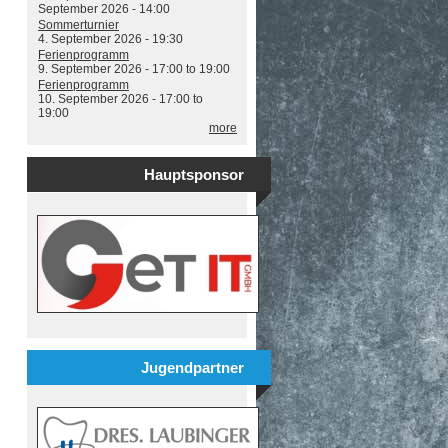
September 2026 - 14:00
Sommerturnier
4. September 2026 - 19:30
Ferienprogramm
9. September 2026 -
17:00
to
19:00
Ferienprogramm
10. September 2026 -
17:00
to
19:00
more
Hauptsponsor
Jugendpartner