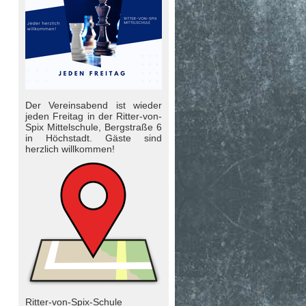
Der Vereinsabend ist wieder
jeden Freitag in der Ritter-von-
Spix Mittelschule, Bergstraße 6
in Höchstadt. Gäste sind
herzlich will­kom­men!
Ritter-von-Spix-Schule