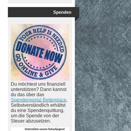
Spenden
Du möchtest uns finanziell
unterstützen? Dann kannst
du das über das
Spendenportal Betterplace
.
Selbstverständlich erhältst
du eine Spendenquittung,
um die Spende von der
Steuer abzusetzen.