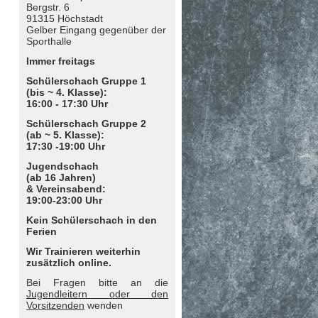
Bergstr. 6
91315 Höchstadt
Gelber Eingang gegenüber der
Sporthalle
Immer freitags
Schülerschach Gruppe 1
(bis ~ 4. Klasse):
16:00 - 17:30 Uhr
Schülerschach Gruppe 2
(ab ~ 5. Klasse):
17:30 -19:00 Uhr
Jugendschach
(ab 16 Jahren)
& Vereinsabend:
19:00-23:00 Uhr
Kein Schülerschach in den
Ferien
Wir Trainieren weiterhin
zusätzlich online.
Bei Fragen bitte an die
Jugendleitern oder den
Vorsitzenden
wenden