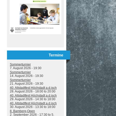
Termine
Sommerturnier
7. August 2026 - 19:30
Sommerturnier
14. August 2026 - 19:30
Sommerturnier
21. August 2026 - 19:30
40. Altstadtfest Höchstadt a.d.isch
28. August 2026 -
18:00
to
20:00
40. Altstadtfest Höchstadt a.d.isch
29. August 2026 -
14:30
to
18:00
40. Altstadtfest Höchstadt a.d.isch
30. August 2026 -
13:30
to
18:00
8. Bamberg-Open
2. September 2026 - 17:30
to
5.