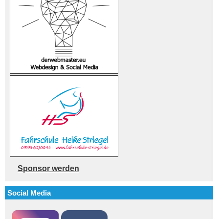
Sponsor werden
Social Media